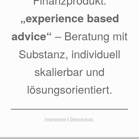
„experience based
advice“
– Beratung mit
Substanz, individuell
skalierbar und
lösungsorientiert.
Impressum
|
Datenschutz