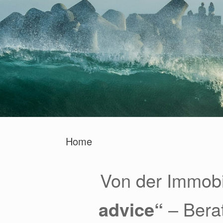
Home
Von der Immobi
advice“
– Bera