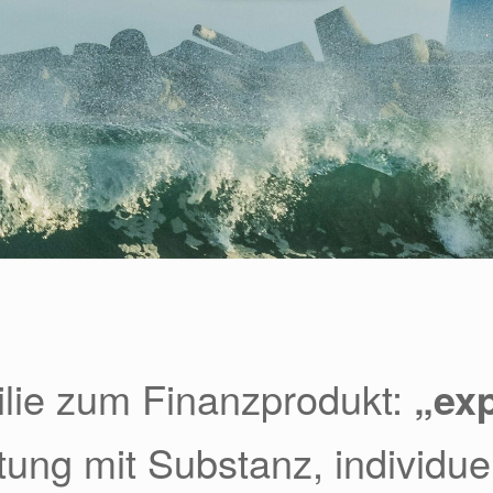
lie zum Finanzprodukt:
„ex
tung mit Substanz, individuel