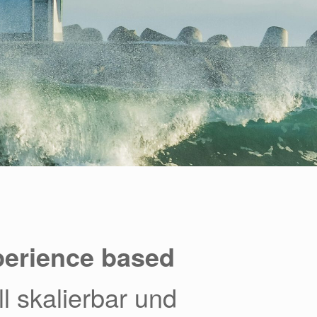
perience based
l skalierbar und