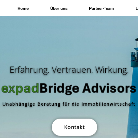
Home
Über uns
Partner-Team
L
Erfahrung. Vertrauen. Wirkung.
Unabhängige Beratung für die Immobilienwirtschaft
Kontakt